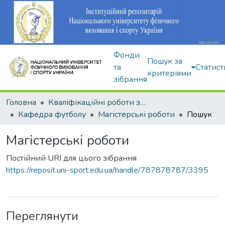
Фонди
Пошук за
та
Статист
критеріями
зібрання
Головна
Кваліфікаційні роботи здобувачів вищої освіти
Кафедра футболу
Магістерські роботи
Пошук
Магістерські роботи
Постійний URI для цього зібрання
https://reposit.uni-sport.edu.ua/handle/787878787/3395
Переглянути