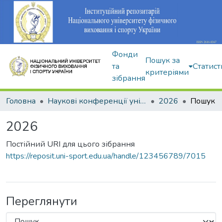
Фонди
Пошук за
та
Статист
критеріями
зібрання
Головна
Наукові конференції університету
2026
Пошук
2026
Постійний URI для цього зібрання
https://reposit.uni-sport.edu.ua/handle/123456789/7015
Переглянути