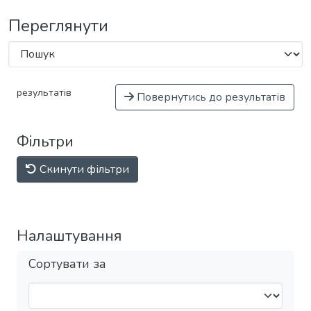
Переглянути
результатів
Повернутись до результатів
Фільтри
Скинути фільтри
Налаштування
Сортувати за