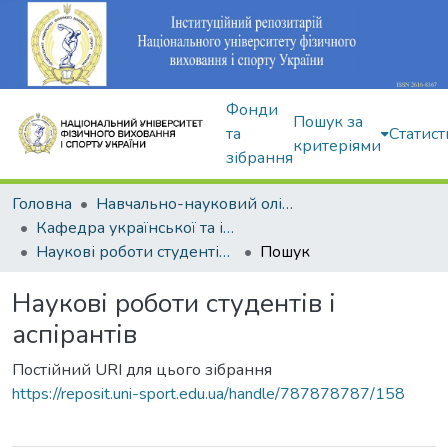
Фонди
Пошук за
та
Статист
критеріями
зібрання
Головна
Навчально-науковий олімпійський інститут
Кафедра української та іноземної мов
Наукові роботи студентів і аспірантів
Пошук
Наукові роботи студентів і
аспірантів
Постійний URI для цього зібрання
https://reposit.uni-sport.edu.ua/handle/787878787/158