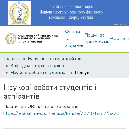
Фонди
Пошук за
та
Статист
критеріями
зібрання
Головна
Навчально-науковий олімпійський інститут
Кафедра історії і теорії олімпійського спорту
Наукові роботи студентів і аспірантів
Пошук
Наукові роботи студентів і
аспірантів
Постійний URI для цього зібрання
https://reposit.uni-sport.edu.ua/handle/787878787/5228