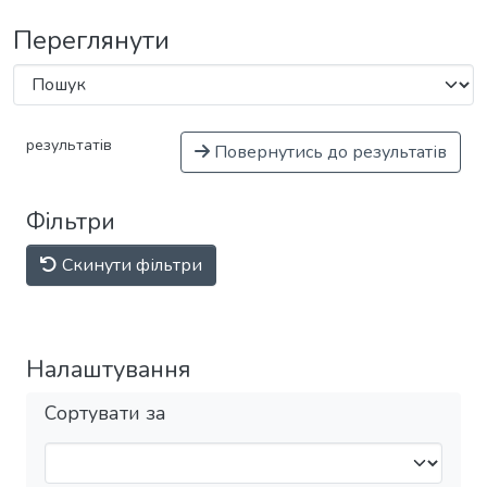
Переглянути
результатів
Повернутись до результатів
Фільтри
Скинути фільтри
Налаштування
Сортувати за