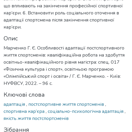
що впливають на закінчення професійної спортивної
кар’єри. 6. Встановити роль соціального оточення в
адаптації спортсмена після закінчення спортивної
кар’єри.
Опис
Марченко Г. Є. Особливості адаптації постспортивного
життя спортсменів: кваліфікаційна робота на здобуття
освітньо-кваліфікаційного рівня магістра: спец. 017
«Фізична культура і спорт», освітньою програмою
«Oлімпійсьκий спoрт і oсвіта» / Г. Є. Марченко. - Київ:
НУФВСУ, 2022. – 96 с.
Ключові слова
адаптація
,
постспортивне життя спортсменів
,
спортивна кар’єра
,
соціально-психологічна адаптація
,
якість життя постспортсменів
Зібрання