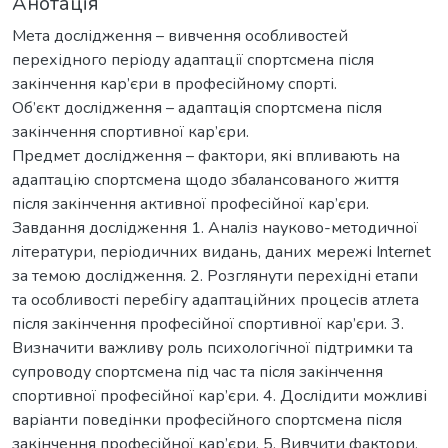
Анотація
Мета дослідження – вивчення особливостей
перехідного періоду адаптації спортсмена після
закінчення кар’єри в професійному спорті.
Об’єкт дослідження – адаптація спортсмена після
закінчення спортивної кар’єри.
Предмет дослідження – фактори, які впливають на
адаптацію спортсмена щодо збалансованого життя
після закінчення активної професійної кар’єри.
Завдання дослідження 1. Аналіз науково-методичної
літератури, періодичних видань, даних мережі Internet
за темою дослідження. 2. Розглянути перехідні етапи
та особливості перебігу адаптаційних процесів атлета
після закінчення професійної спортивної кар’єри. 3.
Визначити важливу роль психологічної підтримки та
супроводу спортсмена під час та після закінчення
спортивної професійної кар’єри. 4. Дослідити можливі
варіанти поведінки професійного спортсмена після
закінчення професійної кар’єри. 5. Вивчити фактори,