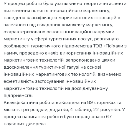
У процесі роботи було узагальнено теоретичні аспекти
визначення поняття інноваційного маркетингу,
наведено класифікацію маркетингових інновацій в
залежності від складових комплексу маркетингу,
охарактеризовано основні інноваційні напрямки
маркетингу у сфері туристичних послуг, розглянуто
особливості туристичного підприємства ТОВ «Поїхали з
нами», проведено аналіз використання інноваційних
маркетингових технологій, запропоновано шляхи
вдосконалення туристичної галузі на основі
інноваційних маркетингових технологій, визначено
ефективність застосування інноваційних
маркетингових технологій на досліджуваному
підприємстві.
Кваліфікаційна робота викладена на 89 сторінках та
містить три розділи, додатки, 4 таблиці, 22 рисунків. У
процесі написання роботи було опрацьовано 67
наукових джерела.