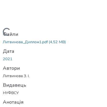
Вантажиться...
Файли
Литвинова_Диплом1.pdf
(4,52 MB)
Дата
2021
Автори
Литвинова З. І.
Видавець
НУФВСУ
Анотація