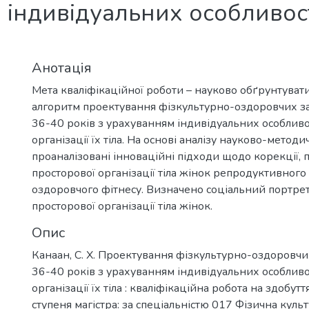
м індивідуальних особливос
Анотація
Мета кваліфікаційної роботи – науково обґрунтуват
алгоритм проектування фізкультурно-оздоровчих з
36-40 років з урахуванням індивідуальних особливо
організації їх тіла. На основі аналізу науково-методи
проаналізовані інноваційні підходи щодо корекції,
просторової організації тіла жінок репродуктивного
оздоровчого фітнесу. Визначено соціальний портрет
просторової організації тіла жінок.
Опис
Канаан, С. Х. Проектування фізкультурно-оздоровчи
36-40 років з урахуванням індивідуальних особливо
організації їх тіла : кваліфікаційна робота на здобутт
ступеня магістра: за спеціальністю 017 Фізична культу