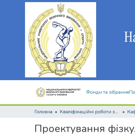
Фонди та зібрання
По
Головна
Кваліфікаційні роботи здобувачів вищої освіти
Проектування фізку