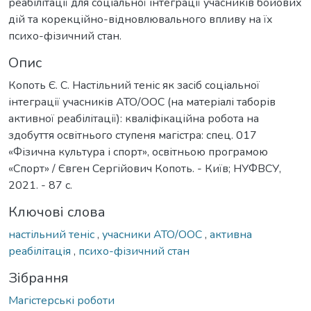
реабілітації для соціальної інтеграції учасників бойових
дій та корекційно-відновлювального впливу на їх
психо-фізичний стан.
Опис
Копоть Є. С. Настільний теніс як засіб соціальної
інтеграції учасників АТО/ООС (на матеріалі таборів
активної реабілітації): кваліфікаційна робота на
здобуття освітнього ступеня магістра: спец. 017
«Фізична культура і спорт», освітньою програмою
«Спорт» / Євген Сергійович Копоть. - Київ; НУФВСУ,
2021. - 87 с.
Ключові слова
настільний теніс
,
учасники АТО/ООС
,
активна
реабілітація
,
психо-фізичний стан
Зібрання
Магістерські роботи