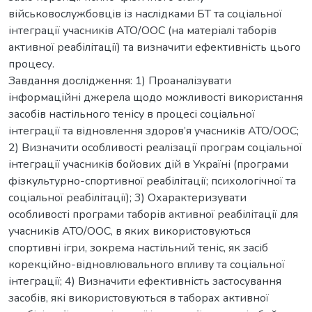
військовослужбовців із наслідками БТ та соціальної
інтеграції учасників АТО/ООС (на матеріалі таборів
активної реабілітації) та визначити ефективність цього
процесу.
Завдання дослідження: 1) Проаналізувати
інформаційні джерела щодо можливості використання
засобів настільного тенісу в процесі соціальної
інтеграції та відновлення здоров’я учасників АТО/ООС;
2) Визначити особливості реалізації програм соціальної
інтеграції учасників бойових дій в Україні (програми
фізкультурно-спортивної реабілітації; психологічної та
соціальної реабілітації); 3) Охарактеризувати
особливості програми таборів активної реабілітації для
учасників АТО/ООС, в яких використовуються
спортивні ігри, зокрема настільний теніс, як засіб
корекційно-відновлювального впливу та соціальної
інтеграції; 4) Визначити ефективність застосування
засобів, які використовуються в таборах активної