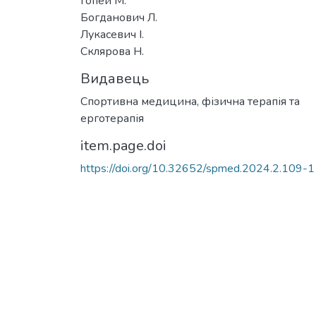
Гопей М.
Богданович Л.
Лукасевич І.
Склярова Н.
Видавець
Спортивна медицина, фізична терапія та
ерготерапія
item.page.doi
https://doi.org/10.32652/spmed.2024.2.109-