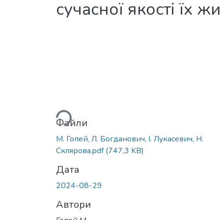
сучасної якості їх ж
Вантажиться...
Файли
М. Гопей, Л. Богданович, І. Лукасевич, Н.
Склярова.pdf
(747,3 KB)
Дата
2024-08-29
Автори