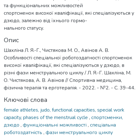
та функціональних можливостей
спортсменок високої кваліфікації, які спеціалізуються у
дзюдо, залежно від їхнього гормо-
нального статусу.
Опис
Шахліна Л. Я.-Г., Чистякова М. О., Авінов А. В.
Особливості спеціальної роботоздатності спортсменок
високої кваліфікації, які спеціалізуються у дзюдо, в
різні фази менструального циклу / Л. Я.-Г. Шахліна, М.
О. Чистякова, А. В. Авінов // Спортивна медицина,
фізична терапія та ерготерапія. - 2022. - №2. - С. 39-44.
Ключові слова
female athletes, judo, functional capacities, special work
capacity, phases of the menstrual cycle
,
спортсменки,
дзюдо
,
функціональні можливості
,
спеціальна
роботоздатність
,
фази менструального циклу