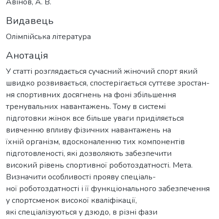
Авінов, А. В.
Видавець
Олімпійська література
Анотація
У статті розглядається сучасний жіночий спорт який
швидко розвивається, спостерігається суттєве зростан-
ня спортивних досягнень на фоні збільшення
тренувальних навантажень. Тому в системі
підготовки жінок все більше уваги приділяється
вивченню впливу фізичних навантажень на
їхній організм, вдосконаленню тих компонентів
підготовленості, які дозволяють забезпечити
високий рівень спортивної роботоздатності. Мета.
Визначити особливості прояву спеціаль-
ної роботоздатності і її функціонального забезпечення
у спортсменок високої кваліфікації,
які спеціалізуються у дзюдо, в різні фази