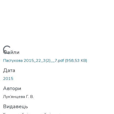
Вантажиться...
Файли
Пастухова 2015_22_3(2)__7.pdf
(958,53 KB)
Дата
2015
Автори
Лук’янцева Г. В.
Видавець