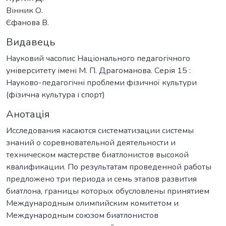
Вінник О.
Єфанова В.
Видавець
Науковий часопис Національного педагогічного
університету імені М. П. Драгоманова. Серія 15 :
Науково-педагогічні проблеми фізичної культури
(фізична культура і спорт)
Анотація
Исследования касаются систематизации системы
знаний о соревновательной деятельности и
техническом мастерстве биатлонистов высокой
квалификации. По результатам проведенной работы
предложено три периода и семь этапов развития
биатлона, границы которых обусловлены принятием
Международным олимпийским комитетом и
Международным союзом биатлонистов