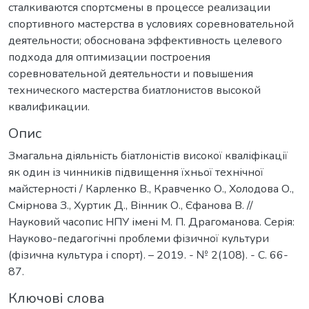
сталкиваются спортсмены в процессе реализации
спортивного мастерства в условиях соревновательной
деятельности; обоснована эффективность целевого
подхода для оптимизации построения
соревновательной деятельности и повышения
технического мастерства биатлонистов высокой
квалификации.
Опис
Змагальна діяльність біатлоністів високої кваліфікації
як один із чинників підвищення їхньої технічної
майстерності / Карленко В., Кравченко О., Холодова О.,
Cмірнова З., Хуртик Д., Вінник О., Єфанова В. //
Науковий часопис НПУ імені М. П. Драгоманова. Серія:
Науково-педагогічні проблеми фізичної культури
(фізична культура і спорт). – 2019. - № 2(108). - С. 66-
87.
Ключові слова