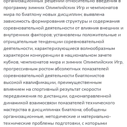
организационных решений относительно введения в
программу зимних Олимпийских Игр и чемпионатов
мира по биатлону новых дисциплин; выявлена
зависимость формирования структуры и содержания
соревновательной деятельности от влияния внешних и
внутренних факторов; установлены положительные и
отрицательные тенденции соревновательной
деятельности, характеризующиеся волнообразным
характером конкуренции в национальном зачете
кубков, чемпионатов мира и зимних Олимпийских Игр,
прогрессивным ростом абсолютных показателей
соревновательной деятельности биатлонистов
высокой квалификации, преимущественным
влиянием на спортивный результат скорости
передвижения по дистанции, однонаправленной
динамикой взаимосвязи показателей технического
мастерства в дисциплинах биатлона; обобщены
организационные, методические и материально-
технические проблемы подготовки, с которыми