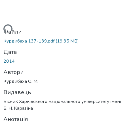
иться...
Файли
Курдибаха 137-139.pdf
(19,35 MB)
Дата
2014
Автори
Курдибаха О. М.
Видавець
Вісник Харківського національного університету імені
В. Н. Каразіна
Анотація