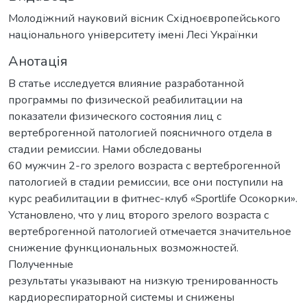
Молодіжний науковий вісник Східноєвропейського
національного університету імені Лесі Українки
Анотація
В статье исследуется влияние разработанной
программы по физической реабилитации на
показатели физического состояния лиц с
вертеброгенной патологией поясничного отдела в
стадии ремиссии. Нами обследованы
60 мужчин 2-го зрелого возраста с вертеброгенной
патологией в стадии ремиссии, все они поступили на
курс реабилитации в фитнес-клуб «Sportlife Осокорки».
Установлено, что у лиц второго зрелого возраста с
вертеброгенной патологией отмечается значительное
снижение функциональных возможностей.
Полученные
результаты указывают на низкую тренированность
кардиореспираторной системы и снижены