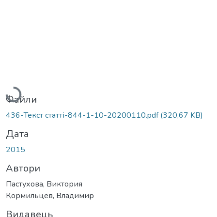
Вантажиться...
Файли
436-Текст статті-844-1-10-20200110.pdf
(320,67 KB)
Дата
2015
Автори
Пастухова, Виктория
Кормильцев, Владимир
Видавець