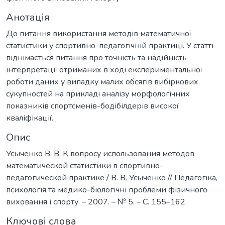
Анотація
До питання використання методів математичної
статистики у спортивно-педагогічній практиці. У статті
піднімається питання про точність та надійність
інтерпретації отриманих в ході експериментальної
роботи даних у випадку малих обсягів вибіркових
сукупностей на прикладі аналізу морфологічних
показників спортсменів-бодібілдерів високої
кваліфікації.
Опис
Усыченко В. В. К вопросу использования методов
математической статистики в спортивно-
педагогической практике / В. В. Усыченко // Педагогіка,
психологія та медико-біологічні проблеми фізичного
виховання і спорту. – 2007. – № 5. – С. 155–162.
Ключові слова