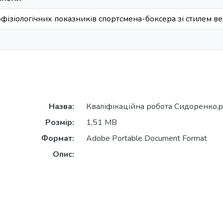
фізіологічних показників спортсмена-боксера зі стилем в
Назва:
Кваліфікаційна робота Сидоренко.p
Розмір:
1,51 MB
Формат:
Adobe Portable Document Format
Опис: