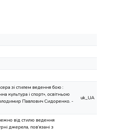
сера зі стилем ведення бою :
чна культура і спорт», освітньою
uk_UA
Володимир Павлович Сидоренко. -
алежно від стилю ведення
рні джерела, пов’язані з