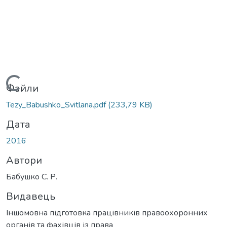
Вантажиться...
Файли
Tezy_Babushko_Svitlana.pdf
(233,79 KB)
Дата
2016
Автори
Бабушко С. Р.
Видавець
Іншомовна підготовка працівників правоохоронних
органів та фахівців із права