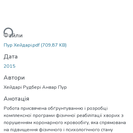
ься...
Файли
Пур Хейдарі.pdf
(709,87 KB)
Дата
2015
Автори
Хейдарі Рудбері Анвар Пур
Анотація
Робота присвячена обґрунтуванню і розробці
комплексної програми фізичної реабілітації хворих з
порушенням коронарного кровообігу, яка спрямована
на підвищення фізичного і психологічного стану