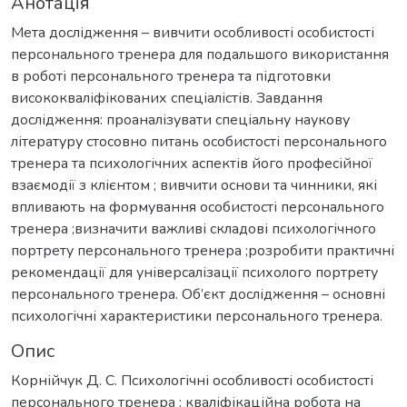
Анотація
Мета дослідження – вивчити особливості особистості
персонального тренера для подальшого використання
в роботі персонального тренера та підготовки
висококваліфікованих спеціалістів. Завдання
дослідження: проаналізувати спеціальну наукову
літературу стосовно питань особистості персонального
тренера та психологічних аспектів його професійної
взаємодії з клієнтом ; вивчити основи та чинники, які
впливають на формування особистості персонального
тренера ;визначити важливі складові психологічного
портрету персонального тренера ;розробити практичні
рекомендації для універсалізації психолого портрету
персонального тренера. Об’єкт дослідження – основні
психологічні характеристики персонального тренера.
Опис
Корнійчук Д. С. Психологічні особливості особистості
персонального тренера : кваліфікаційна робота на