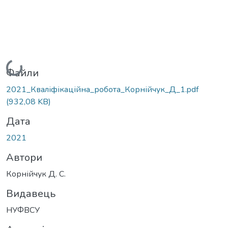
Вантажиться...
Файли
2021_Кваліфікаційна_робота_Корнійчук_Д_1.pdf
(932,08 KB)
Дата
2021
Автори
Корнійчук Д. С.
Видавець
НУФВСУ