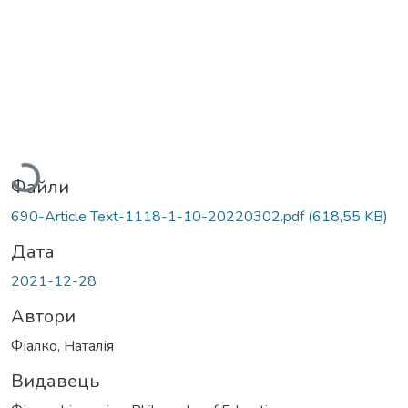
Вантажиться...
Файли
690-Article Text-1118-1-10-20220302.pdf
(618,55 KB)
Дата
2021-12-28
Автори
Фіалко, Наталія
Видавець