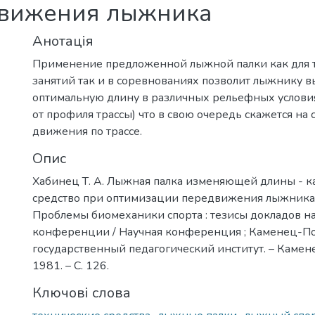
движения лыжника
Анотація
Применение предложенной лыжной палки как для
занятий так и в соревнованиях позволит лыжнику в
оптимальную длину в различных рельефных условия
от профиля трассы) что в свою очередь скажется на 
движения по трассе.
Опис
Хабинец Т. А. Лыжная палка изменяющей длины - к
средство при оптимизации передвижения лыжника / 
Проблемы биомеханики спорта : тезисы докладов н
конференции / Научная конференция ; Каменец-П
государственный педагогический институт. – Каме
1981. – С. 126.
Ключові слова