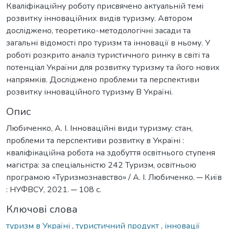
Кваліфікаційну роботу присвячено актуальній темі
розвитку інноваційних видів туризму. Автором
досліджено, теоретико-методологічні засади та
загальні відомості про туризм та інновації в ньому. У
роботі розкрито аналіз туристичного ринку в світі та
потенціал України для розвитку туризму та його нових
напрямків. Досліджено проблеми та перспективи
розвитку інноваційного туризму В Україні.
Опис
Любиченко, А. І. Інноваційні види туризму: стан,
проблеми та перспективи розвитку в Україні :
кваліфікаційна робота на здобуття освітнього ступеня
магістра: за спеціальністю 242 Туризм, освітньою
програмою «Туризмознавство» / А. І. Любиченко. ─ Київ
: НУФВСУ, 2021. ─ 108 с.
Ключові слова
туризм в Україні
,
туристичний продукт
,
інновації