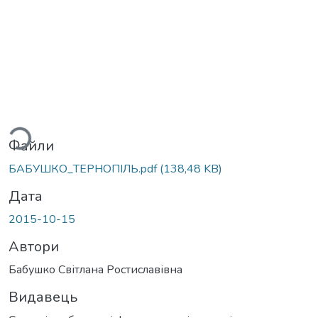
ться...
Файли
БАБУШКО_ТЕРНОПІЛЬ.pdf
(138,48 KB)
Дата
2015-10-15
Автори
Бабушко Світлана Ростиславівна
Видавець