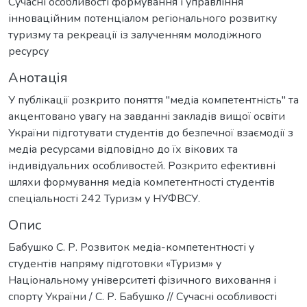
Сучасні особливості формування і управління
інноваційним потенціалом регіонального розвитку
туризму та рекреації із залученням молодіжного
ресурсу
Анотація
У публікації розкрито поняття "медіа компетентність" та
акцентовано увагу на завданні закладів вищої освіти
України підготувати студентів до безпечної взаємодії з
медіа ресурсами відповідно до їх вікових та
індивідуальних особливостей. Розкрито ефективні
шляхи формування медіа компетентності студентів
спеціальності 242 Туризм у НУФВСУ.
Опис
Бабушко С. Р. Розвиток медіа-компетентності у
студентів напряму підготовки «Туризм» у
Національному університеті фізичного виховання і
спорту України / С. Р. Бабушко // Сучасні особливості