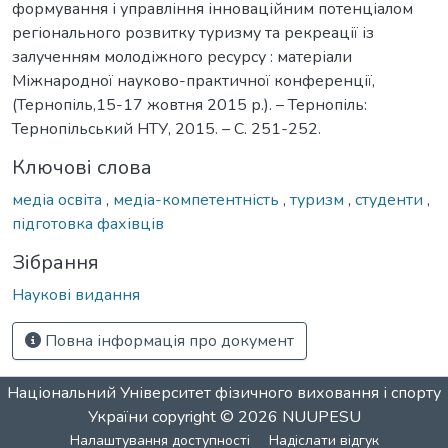
формування і управління інноваційним потенціалом
регіонального розвитку туризму та рекреації із
залученням молодіжного ресурсу : матеріали
Міжнародної науково-практичної конференції,
(Тернопіль,15-17 жовтня 2015 р.). – Тернопіль:
Тернопільський НТУ, 2015. – С. 251-252.
Ключові слова
медіа освіта
,
медіа-компетентність
,
туризм
,
студенти
,
підготовка фахівців
Зібрання
Наукові видання
Повна інформація про документ
Національний Університет фізичного виховання і спорту
України
copyright © 2026
NUUPESU
Налаштування доступності
Надіслати відгук