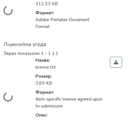
312,33 KB
Вантажиться...
Формат:
Adobe Portable Document
Format
Ліцензійна угода
Зараз показуємо
1 - 1 з 1
Назва:
license.txt
Розмір:
3,69 KB
Формат:
Вантажиться...
Item-specific license agreed upon
to submission
Опис: