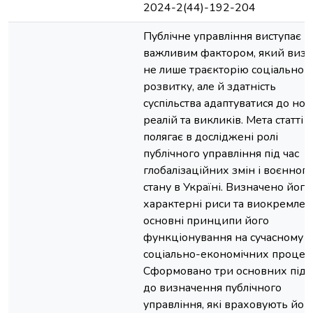
2024-2(44)-192-204
Публічне управління виступає
важливим фактором, який визн
не лише траєкторію соціальног
розвитку, але й здатність
суспільства адаптуватися до но
реалій та викликів. Мета статті
полягає в досліджені ролі
публічного управління під час
глобалізаційних змін і воєнного
стану в Україні. Визначено його
характерні риси та виокремлен
основні принципи його
функціонування на сучасному е
соціально-економічних процесі
Сформовано три основних під
до визначення публічного
управління, які враховують йог