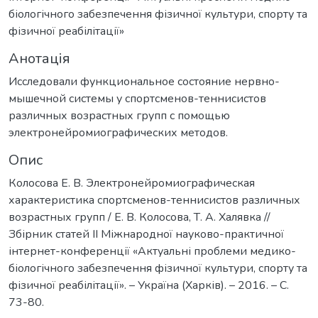
біологічного забезпечення фізичної культури, спорту та
фізичної реабілітації»
Анотація
Исследовали функциональное состояние нервно-
мышечной системы у спортсменов-теннисистов
различных возрастных групп с помощью
электронейромиографических методов.
Опис
Колосова Е. В. Электронейромиографическая
характеристика спортсменов-теннисистов различных
возрастных групп / Е. В. Колосова, Т. А. Халявка //
Збірник статей II Міжнародної науково-практичної
інтернет-конференції «Актуальні проблеми медико-
біологічного забезпечення фізичної культури, спорту та
фізичної реабілітації». – Україна (Харків). – 2016. – С.
73-80.