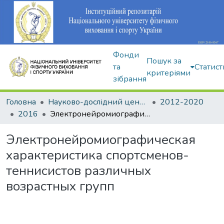
Фонди
Пошук за
та
Статист
критеріями
зібрання
Головна
Науково-дослідний центр Інституту
2012-2020
2016
Электронейромиографическая характеристика спортсменов-теннисистов различных возрастных групп
Электронейромиографическая
характеристика спортсменов-
теннисистов различных
возрастных групп