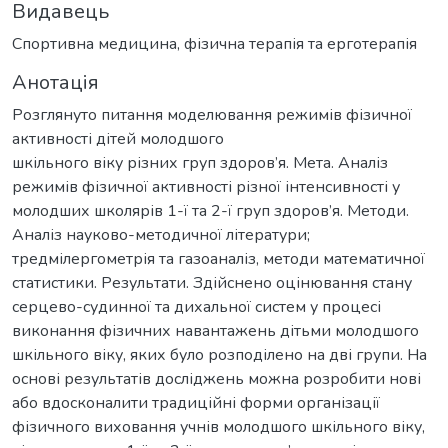
Видавець
Спортивна медицина, фізична терапія та ерготерапія
Анотація
Розглянуто питання моделювання режимів фізичної
активності дітей молодшого
шкільного віку різних груп здоров’я. Мета. Аналіз
режимів фізичної активності різної інтенсивності у
молодших школярів 1-ї та 2-ї груп здоров’я. Методи.
Аналіз науково-методичної літератури;
тредмілергометрія та газоаналіз, методи математичної
статистики. Результати. Здійснено оцінювання стану
серцево-судинної та дихальної систем у процесі
виконання фізичних навантажень дітьми молодшого
шкільного віку, яких було розподілено на дві групи. На
основі результатів досліджень можна розробити нові
або вдосконалити традиційні форми організації
фізичного виховання учнів молодшого шкільного віку,