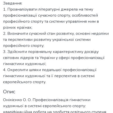
Завдання:
1. Проаналізувати літературні джерела на тему
професіоналізації сучасного спорту, особливостей
професійного спорту та системи управління ним в
різних країнах;
2. Визначити сучасний стан розвитку, основні недоліки
та перспективи розвитку української системи
професійного спорту;
3. Здійснити порівняльну характеристику досвіду
світових лідерів та України у сфері професіоналізації
гімнастики художньої;
4. Окреслити шляхи подальшої професіоналізації
гімнастики художньої та її перспектив в системі
європейського спорту.
Опис
Онікієнко О. О. Професіоналізація гімнастики
художньої в системі європейського спорту:
кваліфікаційна робота на здобуття освітнього ступеня