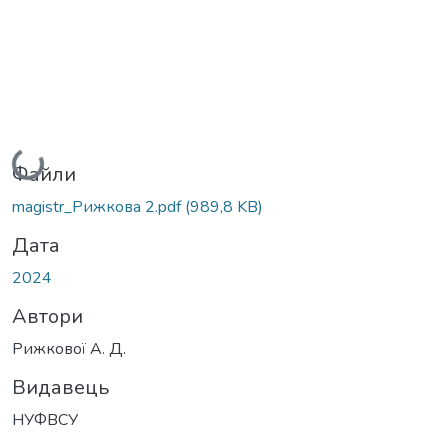
Вантажиться...
Файли
magistr_Рижкова 2.pdf
(989,8 KB)
Дата
2024
Автори
Рижкової А. Д.
Видавець
НУФВСУ