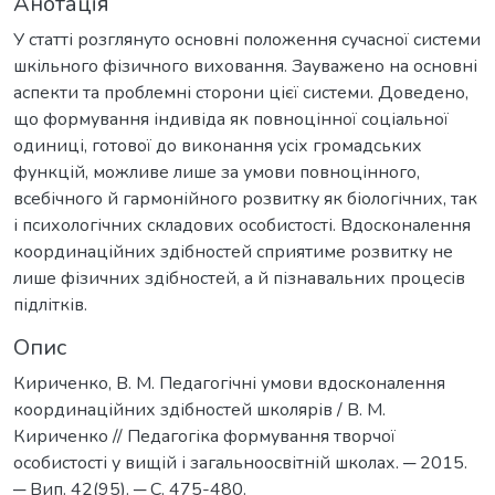
Анотація
У статті розглянуто основні положення сучасної системи
шкільного фізичного виховання. Зауважено на основні
аспекти та проблемні сторони цієї системи. Доведено,
що формування індивіда як повноцінної соціальної
одиниці, готової до виконання усіх громадських
функцій, можливе лише за умови повноцінного,
всебічного й гармонійного розвитку як біологічних, так
і психологічних складових особистості. Вдосконалення
координаційних здібностей сприятиме розвитку не
лише фізичних здібностей, а й пізнавальних процесів
підлітків.
Опис
Кириченко, В. М. Педагогічні умови вдосконалення
координаційних здібностей школярів / В. М.
Кириченко // Педагогіка формування творчої
особистості у вищій і загальноосвітній школах. ─ 2015.
─ Вип. 42(95). ─ С. 475-480.