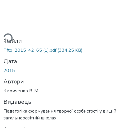
ься...
Файли
Pfto_2015_42_65 (1).pdf
(334,25 KB)
Дата
2015
Автори
Кириченко В. М.
Видавець
Педагогіка формування творчої особистості у вищій і
загальноосвітній школах