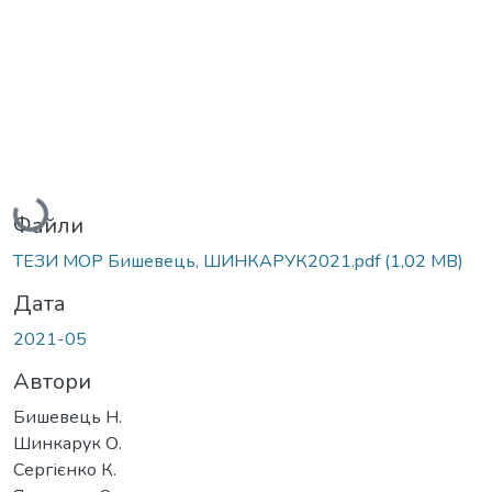
Вантажиться...
Файли
ТЕЗИ МОР Бишевець, ШИНКАРУК2021.pdf
(1,02 MB)
Дата
2021-05
Автори
Бишевець Н.
Шинкарук О.
Сергієнко К.