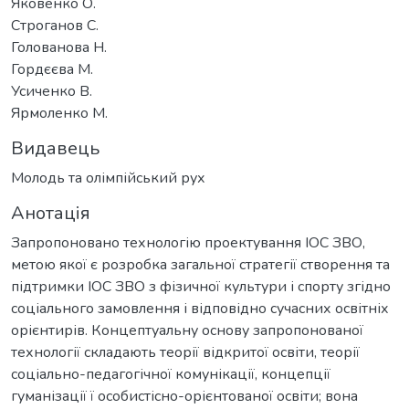
Яковенко О.
Строганов С.
Голованова Н.
Гордєєва М.
Усиченко В.
Ярмоленко М.
Видавець
Молодь та олімпійський рух
Анотація
Запропоновано технологію проектування ІОС ЗВО,
метою якої є розробка загальної стратегії створення та
підтримки ІОС ЗВО з фізичної культури і спорту згідно
соціального замовлення і відповідно сучасних освітніх
орієнтирів. Концептуальну основу запропонованої
технології складають теорії відкритої освіти, теорії
соціально-педагогічної комунікації, концепції
гуманізації ї особистісно-орієнтованої освіти; вона