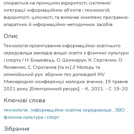
спирається на принципи відкритості, системної
інтеграції інформаційних об’єктів і технологій,
відкритості, цілісності, та включає комплекс програмно-
апаратних й інформаційно-методичних засобів.
Опис
Технологія проектування інформаційно-освітнього
середовища закладів вищої освіти з фізичної культури
і спорту / Н. Бишевець, О. Шинкарук, К. Сергієнко, О.
Яковенко, С. Строганов [та ін.] // Молодь та
олімпійський рух: збірник тез доповідей XIV
Міжнародної конференції молодих вчених, 19 травня
2021 року, [Електронний ресурс]. - К., 2021. - С. 19-20.
Ключові слова
технологія
,
інформаційно-освітнє середовище
,
ЗВО
,
фізична культура і спорт
Зібрання