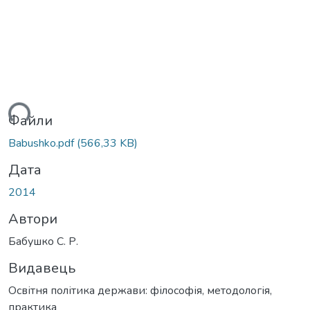
ться...
Файли
Babushko.pdf
(566,33 KB)
Дата
2014
Автори
Бабушко С. Р.
Видавець
Освітня політика держави: філософія, методологія,
практика