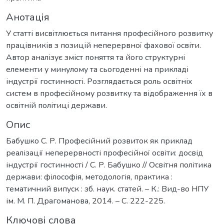
Анотація
У статті висвітлюється питання професійного розвитку
працівників з позицій неперервної фахової освіти.
Автор аналізує зміст поняття та його структурні
елементи у минулому та сьогоденні на прикладі
індустрії гостинності. Розглядається роль освітніх
систем в професійному розвитку та відображення їх в
освітній політиці держави.
Опис
Бабушко С. Р. Професійний розвиток як приклад
реалізації неперервності професійної освіти: досвід
індустрії гостинності / С. Р. Бабушко // Освітня політика
держави: філософія, методологія, практика :
тематичний випуск : зб. наук. статей. – К.: Вид-во НПУ
ім. М. П. Драгоманова, 2014. – С. 222-225.
Ключові слова