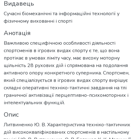
Видавець
Сучасні біомеханічні та інформаційні технології у
фізичному вихованні і спорті
Анотація
Важливою специфічною особливості діяльності
спортсменів в ігрових видах спорту є те, що вона
протікає в умовах ліміту часу, має високу моторну
щільність 28 рухових дій і спрямована на подолання
активного опору конкретного суперника. Спортсмен,
який спеціалізується в ігрових видах спорту вирішує
складні оперативні техніко-тактичні завдання на тлі
граничної активізації перцептивно-психомоторних і
інтелектуальних функцій.
Опис
Литвиненко Ю. В. Характеристика техніко-тактичних
дій висококваліфікованих спортсменів в настільному