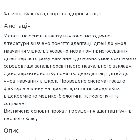
Фізична культура, спорт та здоров’я нації
Анотація
У статті на основі аналізу науково-методичної
літератури вивчено поняття адаптації дітей до умов
навчання у школі, з’ясовано механізм пристосування
дітей першого року навчання до нових умов освітнього
середовища загальноосвітнього навчального закладу.
Дано характеристику поняттю дезадаптації дітей до
умов навчання в школі. Проведено систематизацію
факторів впливу на процес адаптації, серед яких
відокремлено медико-біологічні, психологічні та
соціальні.
Визначено основні прояви порушення адаптації учнів
першого класу.
Опис