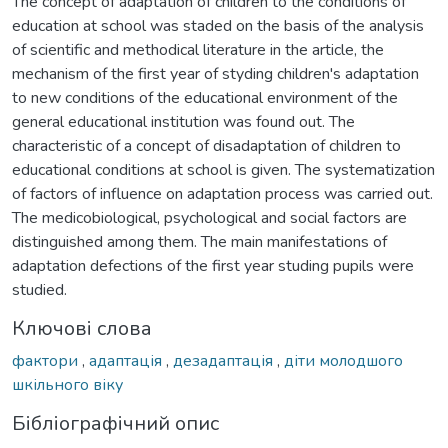
The concept of adaptation of children to the conditions of
education at school was staded on the basis of the analysis
of scientific and methodical literature in the article, the
mechanism of the first year of styding children's adaptation
to new conditions of the educational environment of the
general educational institution was found out. The
characteristic of a concept of disadaptation of children to
educational conditions at school is given. The systematization
of factors of influence on adaptation process was carried out.
The medicobiological, psychological and social factors are
distinguished among them. The main manifestations of
adaptation defections of the first year studing pupils were
studied.
Ключові слова
фактори
,
адаптація
,
дезадаптація
,
діти молодшого
шкільного віку
Бібліографічний опис