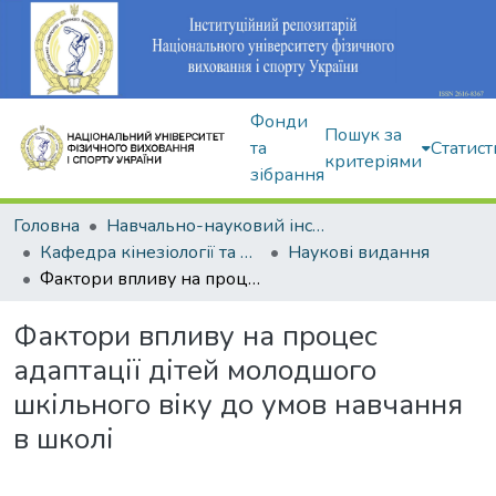
Фонди
Пошук за
та
Статист
критеріями
зібрання
Головна
Навчально-науковий інститут здоров'я, реабілітації та фізичного виховання
Кафедра кінезіології та фізкультурно-спортивної реабілітації
Наукові видання
Фактори впливу на процес адаптації дітей молодшого шкільного віку до умов навчання в школі
Фактори впливу на процес
адаптації дітей молодшого
шкільного віку до умов навчання
в школі