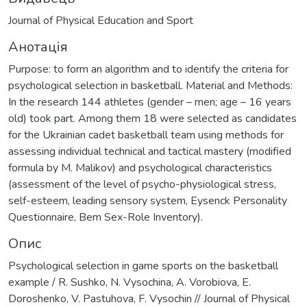
Journal of Physical Education and Sport
Анотація
Purpose: to form an algorithm and to identify the criteria for
psychological selection in basketball. Material and Methods:
In the research 144 athletes (gender – men; age – 16 years
old) took part. Among them 18 were selected as candidates
for the Ukrainian cadet basketball team using methods for
assessing individual technical and tactical mastery (modified
formula by M. Malikov) and psychological characteristics
(assessment of the level of psycho-physiological stress,
self-esteem, leading sensory system, Eysenck Personality
Questionnaire, Bem Sex-Role Inventory).
Опис
Psychological selection in game sports on the basketball
example / R. Sushko, N. Vysochina, A. Vorobiova, E.
Doroshenko, V. Pastuhova, F. Vysochin // Journal of Physical