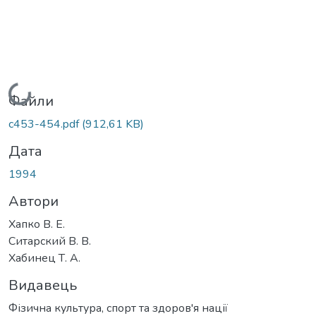
Вантажиться...
Файли
c453-454.pdf
(912,61 KB)
Дата
1994
Автори
Хапко В. Е.
Ситарский В. В.
Хабинец Т. А.
Видавець
Фізична культура, спорт та здоров'я нації