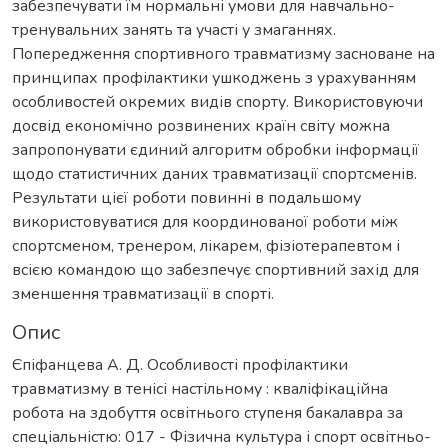
забезпечувати їм нормальні умови для навчально-
тренувальних занять та участі у змаганнях.
Попередження спортивного травматизму засноване на
принципах профілактики ушкоджень з урахуванням
особливостей окремих видів спорту. Використовуючи
досвід економічно розвинених країн світу можна
запропонувати єдиний алгоритм обробки інформації
щодо статистичних даних травматизації спортсменів.
Результати цієї роботи повинні в подальшому
використовуватися для координованої роботи між
спортсменом, тренером, лікарем, фізіотерапевтом і
всією командою що забезпечує спортивний захід для
зменшення травматизації в спорті.
Опис
Єпіфанцева А. Д. Особливості профілактики
травматизму в тенісі настільному : кваліфікаційна
робота на здобуття освітнього ступеня бакалавра за
спеціальністю: 017 - Фізична культура і спорт освітньо-