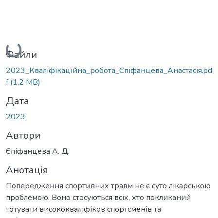
Вантажиться...
Файли
2023_Кваліфікаційна_робота_Єпіфанцева_Анастасія.pd
f
(1,2 MB)
Дата
2023
Автори
Єпіфанцева А. Д.
Анотація
Попередження спортивних травм не є суто лікарською
проблемою. Воно стосуються всіх, хто покликаний
готувати висококваліфіков спортсменів та