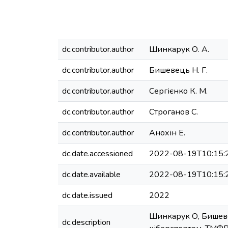
dc.contributor.author
Шинкарук О. А.
dc.contributor.author
Бишевець Н. Г.
dc.contributor.author
Сергієнко К. М.
dc.contributor.author
Строганов С.
dc.contributor.author
Анохін Е.
dc.date.accessioned
2022-08-19T10:15:
dc.date.available
2022-08-19T10:15:
dc.date.issued
2022
Шинкарук О, Бишевец
dc.description