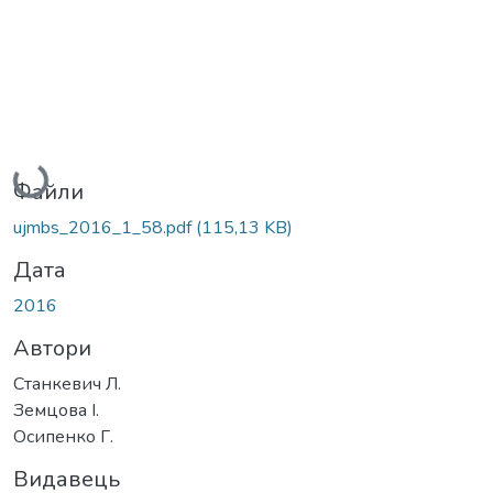
Вантажиться...
Файли
ujmbs_2016_1_58.pdf
(115,13 KB)
Дата
2016
Автори
Станкевич Л.
Земцова І.
Осипенко Г.
Видавець