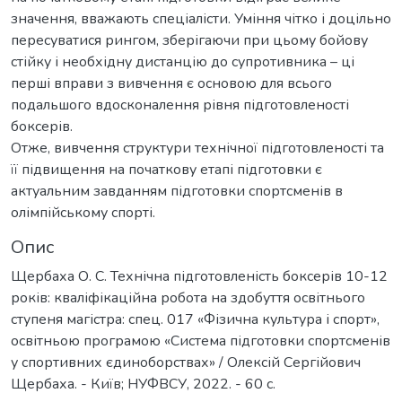
значення, вважають спеціалісти. Уміння чітко і доцільно
пересуватися рингом, зберігаючи при цьому бойову
стійку і необхідну дистанцію до супротивника – ці
перші вправи з вивчення є основою для всього
подальшого вдосконалення рівня підготовленості
боксерів.
Отже, вивчення структури технічної підготовленості та
її підвищення на початкову етапі підготовки є
актуальним завданням підготовки спортсменів в
олімпійському спорті.
Опис
Щербаха О. С. Технічна підготовленість боксерів 10-12
років: кваліфікаційна робота на здобуття освітнього
ступеня магістра: спец. 017 «Фізична культура і спорт»,
освітньою програмою «Система підготовки спортсменів
у спортивних єдиноборствах» / Олексій Сергійович
Щербаха. - Київ; НУФВСУ, 2022. - 60 с.