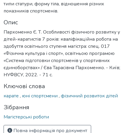
типи статури, форму тіла, відношення різних
показників спортсменів.
Опис
Пархоменко Є. Т. Особливості фізичного розвитку у
дітей-каратистів 7 років: кваліфікаційна робота на
здобуття освітнього ступеня магістра: спец. 017
«Фізична культура і спорт», освітньою програмою
«Система підготовки спортсменів у спортивних
єдиноборствах» / Єва Тарасівна Пархоменко. - Київ;
НУФВСУ, 2022. - 71 с.
Ключові слова
карате
,
юні спортсмени
,
фізичний розвиток дітей
Зібрання
Магістерські роботи
Повна інформація про документ