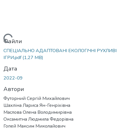
Вантажиться...
Файли
СПЕЦІАЛЬНО АДАПТОВАНІ ЕКОЛОГІЧНІ РУХЛИВІ
ІГРИ.pdf
(1,27 MB)
Дата
2022-09
Автори
Футорний Сергій Михайлович
Шахліна Лариса Ян-Генріхівна
Маслова Олена Володимирівна
Оксамитна Людмила Федорівна
Гопей Максим Миколайович