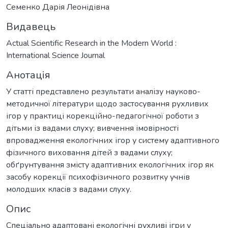
Семенко Дарія Леонідівна
Видавець
Actual Scientific Research in the Modern World :
International Science Journal
Анотація
У статті представлено результати аналізу науково-
методичної літератури щодо застосування рухливих
ігор у практиці корекційно-педагогічної роботи з
дітьми із вадами слуху; вивчення імовірності
впровадження екологічних ігор у систему адаптивного
фізичного виховання дітей з вадами слуху;
обґрунтування змісту адаптивних екологічних ігор як
засобу корекції психофізичного розвитку учнів
молодших класів з вадами слуху.
Опис
Спеціально адаптовані екологічні рухливі ігри у