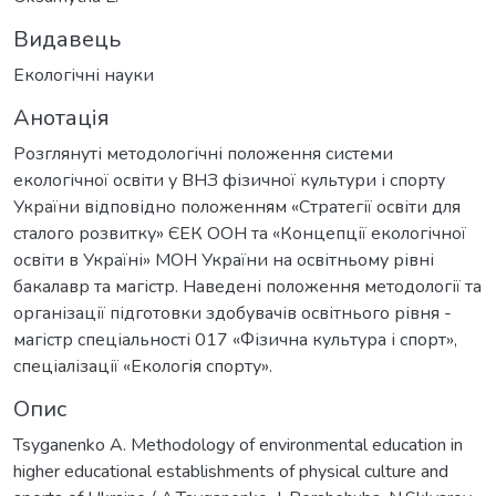
Видавець
Екологічні науки
Анотація
Розглянуті методологічні положення системи
екологічної освіти у ВНЗ фізичної культури і спорту
України відповідно положенням «Стратегії освіти для
сталого розвитку» ЄЕК ООН та «Концепції екологічної
освіти в Україні» МОН України на освітньому рівні
бакалавр та магістр. Наведені положення методології та
організації підготовки здобувачів освітнього рівня -
магістр спеціальності 017 «Фізична культура і спорт»,
спеціалізації «Екологія спорту».
Опис
Tsyganenko A. Methodology of environmental education in
higher educational establishments of physical culture and