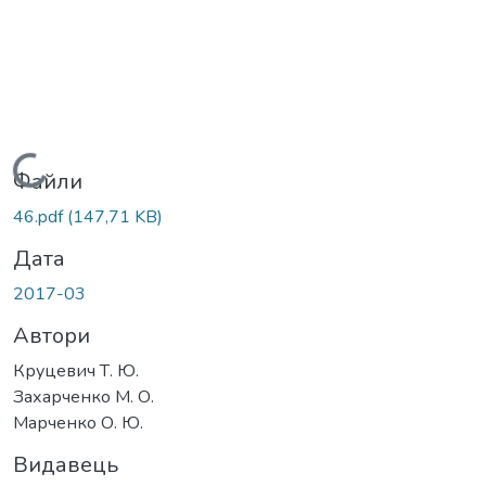
Вантажиться...
Файли
46.pdf
(147,71 KB)
Дата
2017-03
Автори
Круцевич Т. Ю.
Захарченко М. О.
Марченко О. Ю.
Видавець