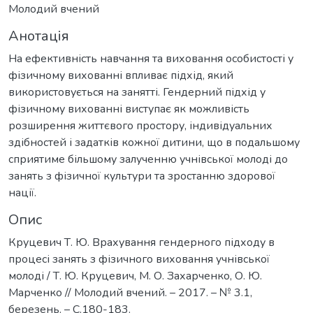
Молодий вчений
Анотація
На ефективність навчання та виховання особистості у
фізичному вихованні впливає підхід, який
використовується на занятті. Гендерний підхід у
фізичному вихованні виступає як можливість
розширення життєвого простору, індивідуальних
здібностей і задатків кожної дитини, що в подальшому
сприятиме більшому залученню учнівської молоді до
занять з фізичної культури та зростанню здорової
нації.
Опис
Круцевич Т. Ю. Врахування гендерного підходу в
процесі занять з фізичного виховання учнівської
молоді / Т. Ю. Круцевич, М. О. Захарченко, О. Ю.
Марченко // Молодий вчений. – 2017. – № 3.1,
березень. – С.180-183.