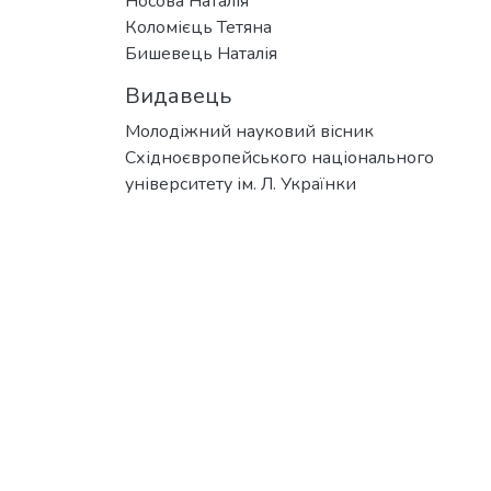
Носова Наталія
Коломієць Тетяна
Бишевець Наталія
Видавець
Молодіжний науковий вісник
Східноєвропейського національного
університету ім. Л. Українки