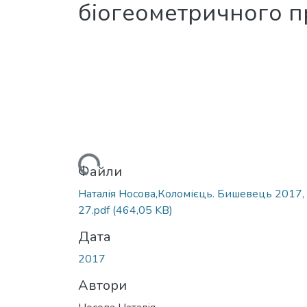
біогеометричного п
Вантажиться...
Файли
Наталія Носова,Коломієць. Бишевець 2017,
27.pdf
(464,05 KB)
Дата
2017
Автори