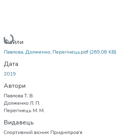
Вантажиться...
Файли
Павлова, Долженко, Перегінець.pdf
(289,08 KB)
Дата
2019
Автори
Павлова Т. В.
Долженко Л. П.
Перегінець М. М.
Видавець
Спортивний вісник Придніпров’я