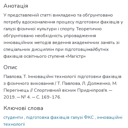
Анотація
У представленій статті викладено та обґрунтовано
потребу вдосконалення процесу підготовки фахівців у
галузі фізичної культури і спорту. Теоретично
обґрунтовано необхідність упровадження
інноваційних методів ведення академічних занять зі
спеціальних дисциплін при підготовцімайбутніх
фахівців освітнього ступеня «Магістр»
Опис
Павлова, Т. Інноваційні технології підготовки фахівців
з фізичного виховання / Т. Павлова, Л. Долженко, М.
Перегінець // Спортивний вісник Придніпров'я. ─
2019. ─ № 4. ─ С. 169-176.
Ключові слова
студенти
,
підготовка фахівців галузі ФКС
,
інноваційні
технології