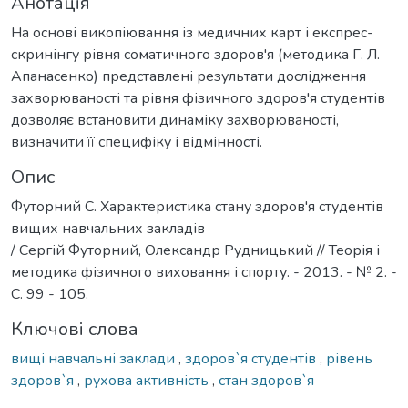
Анотація
На основі викопіювання із медичних карт і експрес-
скринінгу рівня соматичного здоров'я (методика Г. Л.
Апанасенко) представлені результати дослідження
захворюваності та рівня фізичного здоров'я студентів
дозволяє встановити динаміку захворюваності,
визначити її специфіку і відмінності.
Опис
Футорний С. Характеристика стану здоров'я студентів
вищих навчальних закладів
/ Сергій Футорний, Олександр Рудницький // Теорія і
методика фізичного виховання і спорту. - 2013. - № 2. -
С. 99 - 105.
Ключові слова
вищі навчальні заклади
,
здоров`я студентів
,
рівень
здоров`я
,
рухова активність
,
стан здоров`я