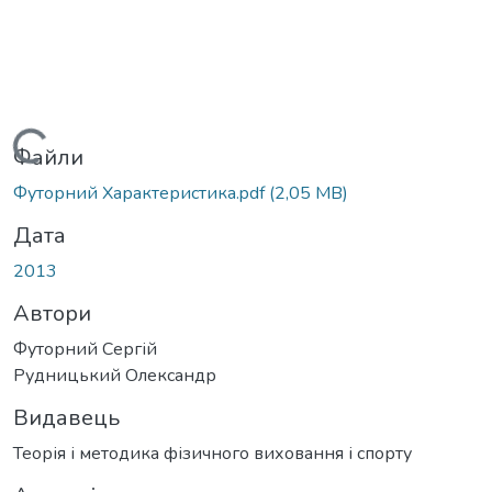
Вантажиться...
Файли
Футорний Характеристика.pdf
(2,05 MB)
Дата
2013
Автори
Футорний Сергій
Рудницький Олександр
Видавець
Теорія і методика фізичного виховання і спорту