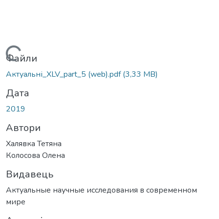
Вантажиться...
Файли
Актуальні_ХLV_part_5 (web).pdf
(3,33 MB)
Дата
2019
Автори
Халявка Тетяна
Колосова Олена
Видавець
Актуальные научные исследования в современном
мире