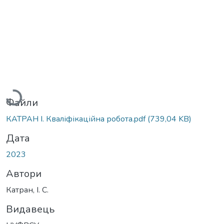
Вантажиться...
Файли
КАТРАН І. Кваліфікаційна робота.pdf
(739,04 KB)
Дата
2023
Автори
Катран, І. С.
Видавець