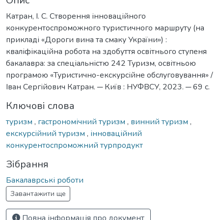
Опис
Катран, І. С. Створення інноваційного
конкурентоспроможного туристичного маршруту (на
прикладі «Дороги вина та смаку України») :
кваліфікаційна робота на здобуття освітнього ступеня
бакалавра: за спеціальністю 242 Туризм, освітньою
програмою «Туристично-екскурсійне обслуговування» /
Іван Сергійович Катран. ─ Київ : НУФВСУ, 2023. ─ 69 с.
Ключові слова
туризм
,
гастрономічний туризм
,
винний туризм
,
екскурсійний туризм
,
інноваційний
конкурентоспроможний турпродукт
Зібрання
Бакалаврські роботи
Завантажити ще
Повна інформація про документ