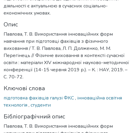
діяльності є актуальною в сучасних соціально-
економічних умовах.
Опис
Павлова, Т. В. Використання інноваційних форм
навчання при підготовці фахівців з фізичного
виховання / Т. В. Павлова, Л. П. Долженко, М. М.
Перегінець // Фізичне виховання в контексті сучасної
освіти : матеріали ХІV міжнародної науково-методичної
конференції (14-15 червня 2019 р.). – К. : НАУ, 2019. –
С. 70-72.
Ключові слова
підготовка фахівців галузі ФКС
,
інноваційна освітня
технологія
,
студенти
Бібліографічний опис
Павлова, Т. В. Використання інноваційних форм