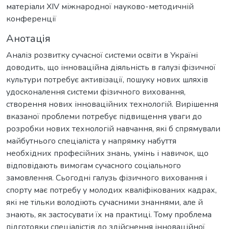
матеріали ХІV міжнародної науково-методичній
конференції
Анотація
Аналіз розвитку сучасної системи освіти в Україні
доводить, що інноваційна діяльність в галузі фізичної
культури потребує активізації, пошуку нових шляхів
удосконалення системи фізичного виховання,
створення нових інноваційних технологій. Вирішення
вказаної проблеми потребує підвищення уваги до
розробки нових технологій навчання, які б спрямували
майбутнього спеціаліста у напрямку набуття
необхідних професійних знань, умінь і навичок, що
відповідають вимогам сучасного соціального
замовлення. Сьогодні галузь фізичного виховання і
спорту має потребу у молодих кваліфікованих кадрах,
які не тільки володіють сучасними знаннями, але й
знають, як застосувати їх на практиці. Тому проблема
підготовки спеціалістів до здійснення інноваційної