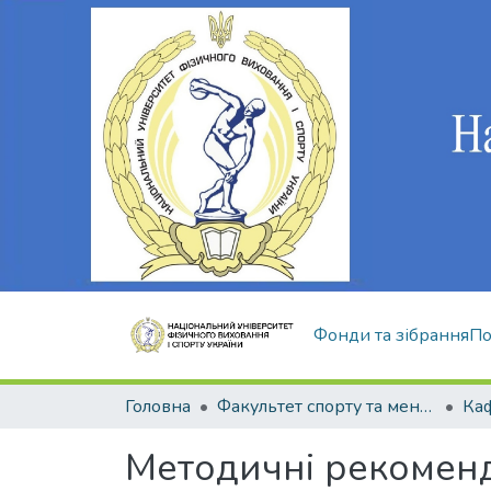
Фонди та зібрання
По
Головна
Факультет спорту та менеджменту
Методичні рекоменд