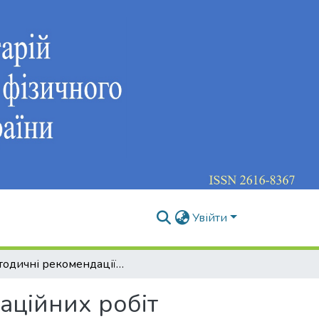
Увійти
Методичні рекомендації до виконання кваліфікаційних робіт
аційних робіт